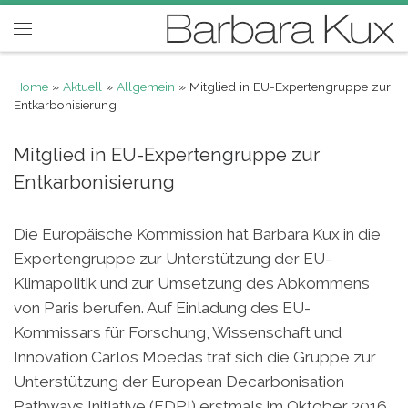
Skip to content
Menu
Home
»
Aktuell
»
Allgemein
»
Mitglied in EU-Expertengruppe zur
Entkarbonisierung
Mitglied in EU-Expertengruppe zur
Entkarbonisierung
Die Europäische Kommission hat Barbara Kux in die
Expertengruppe zur Unterstützung der EU-
Klimapolitik und zur Umsetzung des Abkommens
von Paris berufen. Auf Einladung des EU-
Kommissars für Forschung, Wissenschaft und
Innovation Carlos Moedas traf sich die Gruppe zur
Unterstützung der European Decarbonisation
Pathways Initiative (EDPI) erstmals im Oktober 2016.